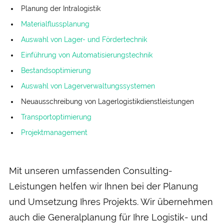
Planung der Intra­logistik
Materialfluss­planung
Aus­wahl von Lager- und Förder­technik
Ein­führung von Automatisierungs­technik
Bestands­optimierung
Aus­wahl von Lager­verwaltungs­systemen
Neu­aus­schreibung von Lager­logistik­dienst­leistungen
Transport­optimierung
Projekt­management
Mit unseren umfassenden Consulting-
Leistungen helfen wir Ihnen bei der Planung
und Umsetzung Ihres Projekts. Wir übernehmen
auch die Generalplanung für Ihre Logistik- und