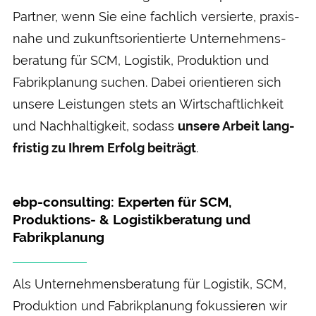
Partner, wenn Sie eine fachlich versierte, praxis­
nahe und zukunfts­orientierte Unternehmens­
beratung für SCM, Logistik, Produktion und
Fabrik­planung suchen. Dabei orientieren sich
unsere Leistungen stets an Wirtschaftlich­keit
und Nach­haltig­keit, sodass
unsere Arbeit lang­
fristig zu Ihrem Erfolg bei­trägt
.
ebp-consulting: Experten für SCM,
Produktions- & Logistikberatung und
Fabrikplanung
Als Unternehmens­­beratung für Logistik, SCM,
Produktion und Fabrik­planung fokussieren wir