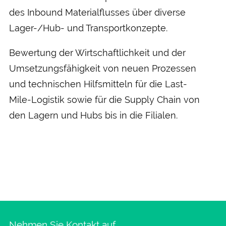
des In­bound Material­flusses über diverse
Lager-/Hub- und Transport­konzepte.
Bewertung der Wirt­schaftlich­keit und der
Umsetzungs­fähigkeit von neuen Prozessen
und technischen Hilfs­mitteln für die Last-
Mile-Logistik sowie für die Supply Chain von
den Lagern und Hubs bis in die Filialen.
Nehmen Sie Kontakt auf