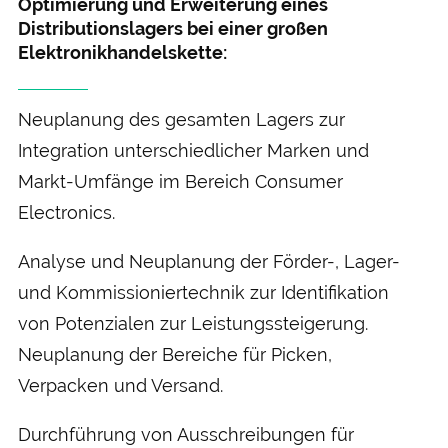
Optimierung und Er­weiterung eines
Distributions­lagers bei einer großen
Elektronik­handels­kette:
Neu­planung des gesamten Lagers zur
Integration unter­schiedlicher Marken und
Markt-Umfänge im Bereich Consumer
Electronics.
Analyse und Neu­planung der Förder-, Lager-
und Kommissionier­technik zur Identifikation
von Potenzialen zur Leistungs­steigerung.
Neu­planung der Bereiche für Picken,
Verpacken und Versand.
Durch­führung von Aus­schreibungen für