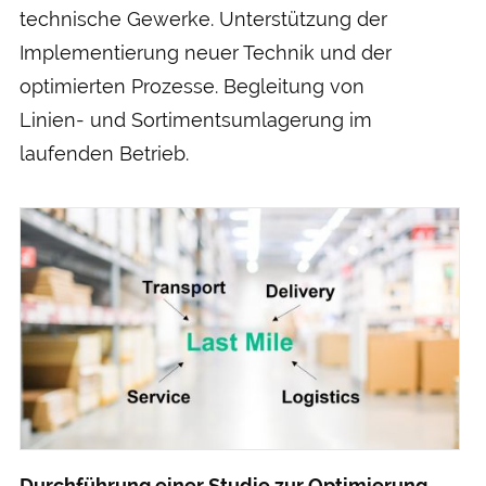
technische Gewerke. Unter­stützung der
Implementierung neuer Technik und der
optimierten Prozesse. Be­gleitung von
Linien- und Sortiments­umlagerung im
laufenden Betrieb.
Durch­führung einer Studie zur Optimierung