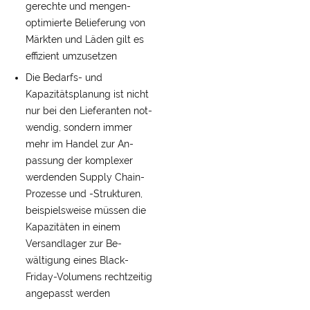
gerechte und mengen­
optimierte Belieferung von
Märkten und Läden gilt es
effizient um­zusetzen
Die Bedarfs- und
Kapazitäts­planung ist nicht
nur bei den Lieferanten not­
wendig, sondern immer
mehr im Handel zur An­
passung der komplexer
werdenden Supply Chain-
Prozesse und -Strukturen,
beispiels­weise müssen die
Kapazitäten in einem
Versandlager zur Be­
wältigung eines Black-
Friday-Volumens rechtzeitig
an­gepasst werden