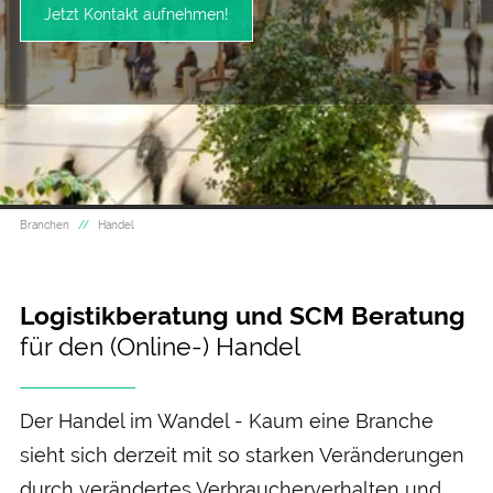
Jetzt Kontakt aufnehmen!
Branchen
Handel
Logistikberatung und SCM Beratung
für den (Online-) Handel
Der Handel im Wandel - Kaum eine Branche
sieht sich der­zeit mit so starken Ver­änderungen
durch verändertes Verbraucher­verhalten und