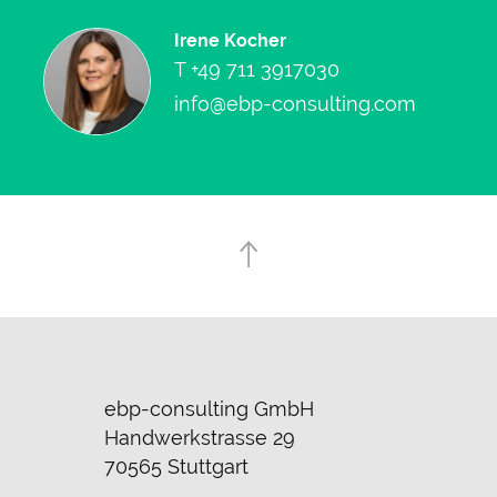
Irene Kocher
T
+49 711 3917030
info@ebp-consulting.com
ebp-consulting GmbH
Handwerkstrasse 29
70565 Stuttgart