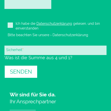
Ich habe die
Datenschutzerklärung
gelesen, und bin
einverstanden
*
Bitte beachten Sie unsere
› Datenschutzerklärung
Pflichtfeld
Sicherheit
*
Was ist die Summe aus 4 und 1?
SENDEN
Wir sind für Sie da.
Ihr Ansprechpartner