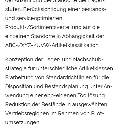
der Anzahl und der Stand­orte der Lager­
stufen. Berücksichtigung einer bestands-
und service­optimierten
Produkt-/Sortiments­verteilung auf die
einzelnen Standorte in Abhängigkeit der
ABC-/XYZ-/UVW-Artikel­klassifikation.
Konzeption der Lager- und Nachschub­
strategie für unter­schiedliche Artikel­klassen.
Erarbeitung von Standard­richtlinien für die
Disposition und Bestands­planung unter An­
wendung einer ebp-eigenen Tool­lösung.
Reduktion der Bestände in aus­gewählten
Vertriebs­regionen im Rahmen von Pilot­
umsetzungen.