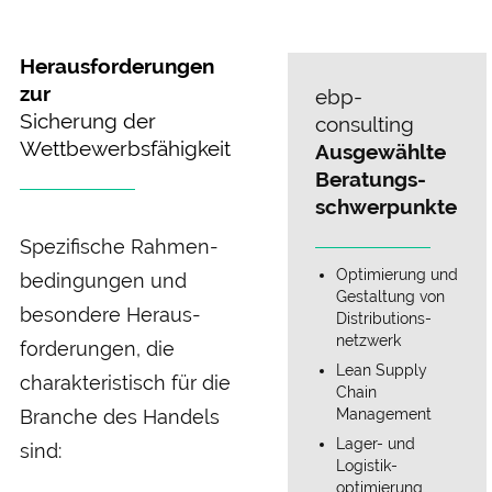
Herausforderungen
zur
ebp-
Sicherung der
consulting
Wettbewerbsfähigkeit
Ausgewählte
Beratungs­
schwerpunkte
Spezifische Rahmen­
Optimierung und
bedingungen und
Gestaltung von
besondere Heraus­
Distributions­
netzwerk
forderungen, die
Lean Supply
charakteristisch für die
Chain
Branche des Handels
Management
Lager- und
sind:
Logistik­
optimierung