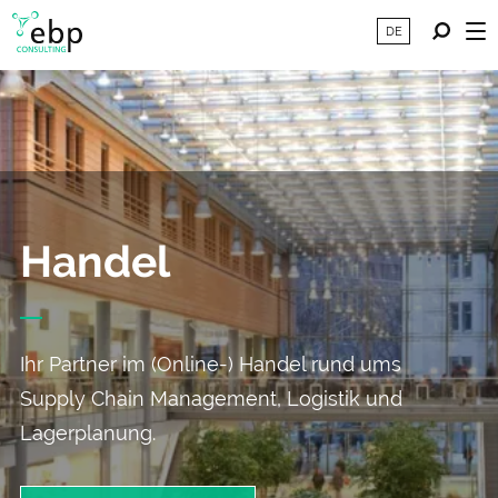
DE
Handel
Ihr Partner im (Online-) Handel rund ums
Supply Chain Management, Logistik und
Lagerplanung.