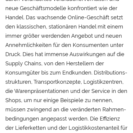
neue Geschäfts­modelle konfrontiert wie der
Handel. Das wachsende Online-Geschäft setzt
den klassischen, stationären Handel mit einem
immer größer werdenden Angebot und neuen
An­nehmlich­keiten für den Konsumenten unter
Druck. Dies hat immense Aus­wirkungen auf die
Supply Chains, von den Herstellern der
Konsum­güter bis zum End­kunden. Distributions­
strukturen, Transport­konzepte, Logistik­zentren,
die Waren­präsentationen und der Service in den
Shops, um nur einige Beispiele zu nennen,
müssen zwingend an die veränderten Rahmen­
bedingungen angepasst werden. Die Effizienz
der Liefer­ketten und der Logistik­kosten­anteil für