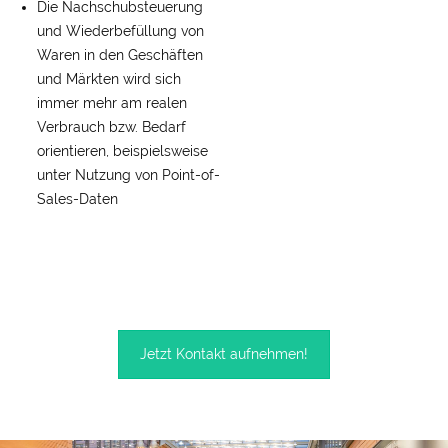
Die Nach­schub­steuerung
und Wieder­befüllung von
Waren in den Geschäften
und Märkten wird sich
immer mehr am realen
Verbrauch bzw. Bedarf
orientieren, beispiels­weise
unter Nutzung von Point-of-
Sales-Daten
Jetzt Kontakt aufnehmen!