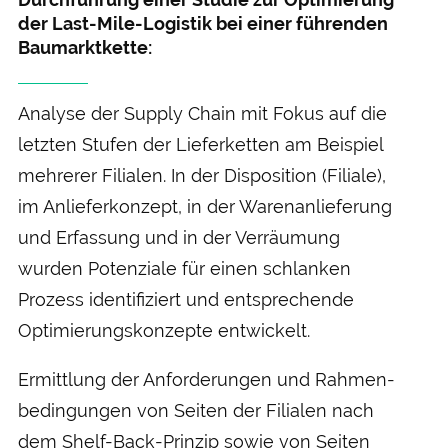
der Last-Mile-Logistik bei einer führenden
Bau­marktkette:
Analyse der Supply Chain mit Fokus auf die
letzten Stufen der Liefer­ketten am Beispiel
mehrerer Filialen. In der Disposition (Filiale),
im Anliefer­konzept, in der Waren­anlieferung
und Er­fassung und in der Ver­räumung
wurden Potenziale für einen schlanken
Prozess identifiziert und ent­sprechende
Optimierungs­konzepte ent­wickelt.
Ermittlung der An­forderungen und Rahmen­
bedingungen von Seiten der Filialen nach
dem Shelf-Back-Prinzip sowie von Seiten