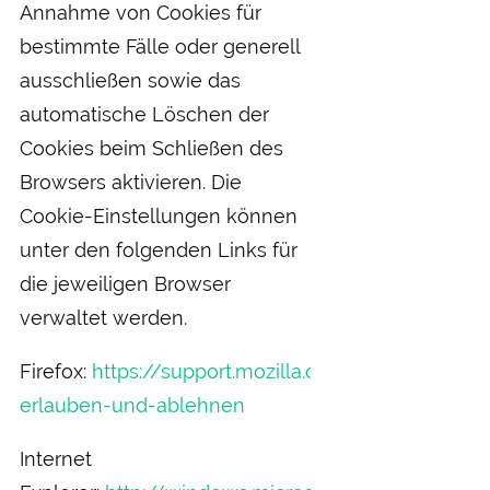
Annahme von Cookies für
bestimmte Fälle oder generell
ausschließen sowie das
automatische Löschen der
Cookies beim Schließen des
Browsers aktivieren. Die
Cookie-Einstellungen können
unter den folgenden Links für
die jeweiligen Browser
verwaltet werden.
Firefox:
https://support.mozilla.org/de/kb/cookies
erlauben-und-ablehnen
Internet