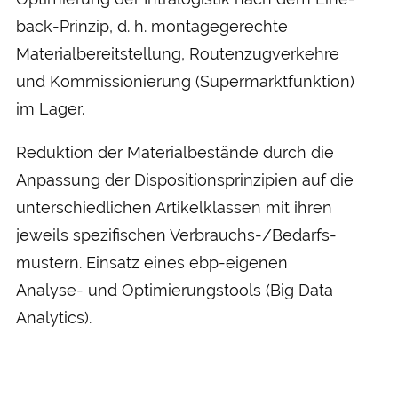
back-Prinzip, d. h. montage­gerechte
Material­bereitstellung, Routenzug­verkehre
und Kommissionierung (Supermarkt­funktion)
im Lager.
Reduktion der Material­bestände durch die
Anpassung der Dispositions­prinzipien auf die
unter­schiedlichen Artikel­klassen mit ihren
jeweils spezifischen Verbrauchs-/Bedarfs­
mustern. Einsatz eines ebp-eigenen
Analyse- und Optimierungs­tools (Big Data
Analytics).