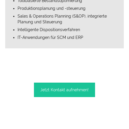
Toolbasierte Bestandsoptimierung
Produktionsplanung und -steuerung
Sales & Operations Planning (S&OP), integrierte
Planung und Steuerung
Intelligente Dispositions­verfahren
IT-Anwendungen für SCM und ERP
Jetzt Kontakt aufnehmen!