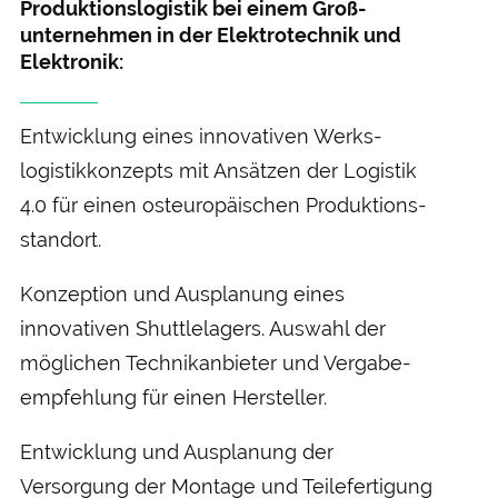
Produktions­logistik bei einem Groß­
unternehmen in der Elektro­technik und
Elektronik:
Entwicklung eines innovativen Werks­
logistikkonzepts mit Ansätzen der Logistik
4.0 für einen ost­europäischen Produktions­
standort.
Konzeption und Aus­planung eines
innovativen Shuttlelagers. Auswahl der
möglichen Technik­anbieter und Vergabe­
empfehlung für einen Hersteller.
Ent­wicklung und Aus­planung der
Versorgung der Montage und Teile­fertigung