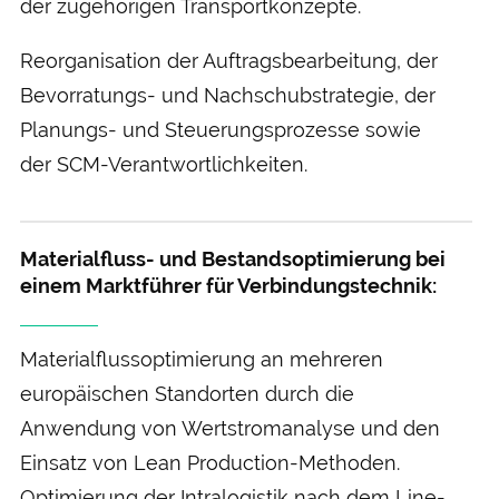
der zugehörigen Transport­konzepte.
Re­organisation der Auftrags­bearbeitung, der
Bevor­ratungs- und Nachschub­strategie, der
Planungs- und Steuerungs­prozesse sowie
der SCM-Verant­wortlichkeiten.
Materialfluss- und Bestands­optimierung bei
einem Markt­führer für Verbindungs­technik:
Material­fluss­optimierung an mehreren
europäischen Standorten durch die
Anwendung von Wertstrom­analyse und den
Einsatz von Lean Production-Methoden.
Optimierung der Intra­logistik nach dem Line-