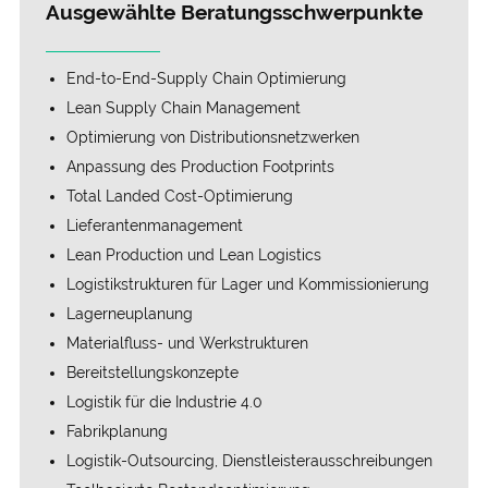
Ausgewählte Beratungsschwerpunkte
End-to-End-Supply Chain Optimierung
Lean Supply Chain Management
Optimierung von Distributions­netzwerken
Anpassung des Production Footprints
Total Landed Cost-Optimierung
Lieferanten­management
Lean Production und Lean Logistics
Logistik­strukturen für Lager und Kom­missionierung
Lagerneuplanung
Materialfluss- und Werk­­strukturen
Bereitstel­lungskonzepte
Logistik für die Industrie 4.0
Fabrikplanung
Logistik-Outsourcing, Dienstleister­ausschreibungen