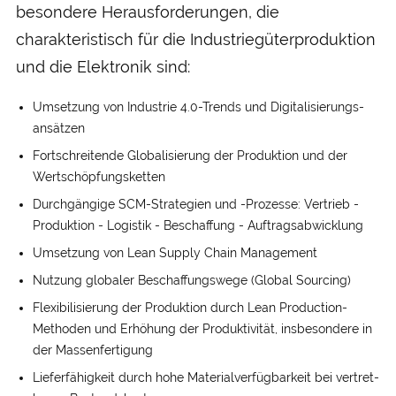
besondere Herausforderungen, die
charakteristisch für die Industriegüterproduktion
und die Elektronik sind:
Umsetzung von Industrie 4.0-Trends und Digitalisierungs­
ansätzen
Fort­schreitende Globalisierung der Produktion und der
Wertschöpfungs­ketten
Durchgängige SCM-Strategien und -Prozesse: Vertrieb -
Produktion - Logistik - Beschaffung - Auftrags­abwicklung
Umsetzung von Lean Supply Chain Management
Nutzung globaler Beschaffungswege (Global Sourcing)
Flexibili­sierung der Produktion durch Lean Production-
Methoden und Erhöhung der Produktivität, ins­besondere in
der Massen­fertigung
Lieferfähigkeit durch hohe Materialverfügbarkeit bei vertret­