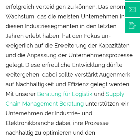
erfolg­reich ver­teidigen zu können. Das enorme
Wachs­tum, das die meisten Unter­nehmen in
diesen Industrie­segmenten in den letzten
Jahren erlebt haben, hat den Fokus un­
weigerlich auf die Er­weiterung der Kapazitäten
und die An­passung der Unternehmens­prozesse
gelegt. Diese erfreuliche Ent­wicklung dürfte
weiter­gehen, dabei sollte verstärkt Augen­merk
auf Nach­haltigkeit und Effizienz gelegt werden.
Mit unserer
Beratung für Logistik
und
Supply
Chain Management Beratung
unterstützen wir
Unternehmen der Industrie- und
Elektronikbranche dabei, ihre Prozesse
nachhaltig zu optimieren und den