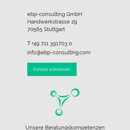
ebp-consulting GmbH
Handwerkstrasse 29
70565 Stuttgart
T
+49 711 391703 0
info@ebp-consulting.com
Kontakt aufnehmen
Navigation
Unsere Beratungskompetenzen