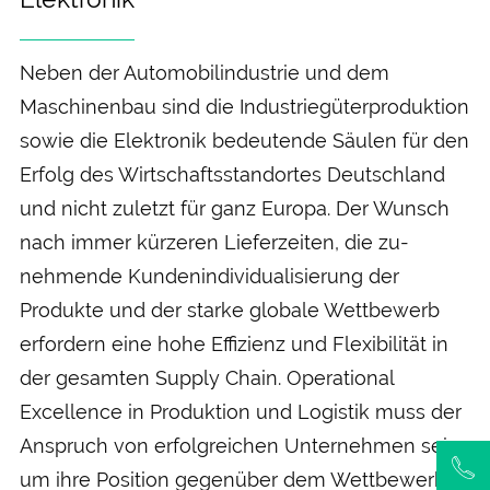
Neben der Automobil­industrie und dem
Maschinen­bau sind die Industrie­güter­produktion
sowie die Elektronik be­deutende Säulen für den
Erfolg des Wirtschafts­standortes Deutschland
und nicht zuletzt für ganz Europa. Der Wunsch
nach immer kürzeren Liefer­zeiten, die zu­
nehmende Kunden­individualisierung der
Produkte und der starke globale Wett­bewerb
erfordern eine hohe Effizienz und Flexibilität in
der gesamten Supply Chain. Operational
Excellence in Produktion und Logistik muss der
Anspruch von erfolg­reichen Unternehmen sein,
um ihre Position gegen­über dem Wett­bewerb