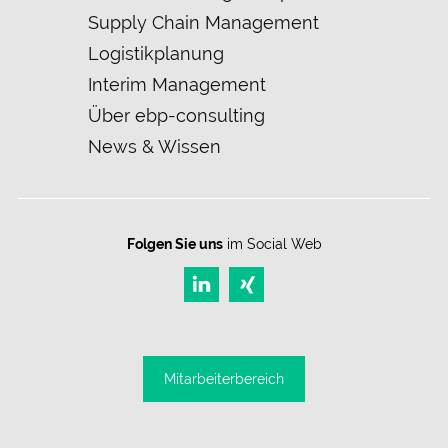
überspringen
Supply Chain Management
Logistikplanung
Interim Management
Über ebp-consulting
News & Wissen
Folgen Sie uns
im Social Web
Mitarbeiter­bereich