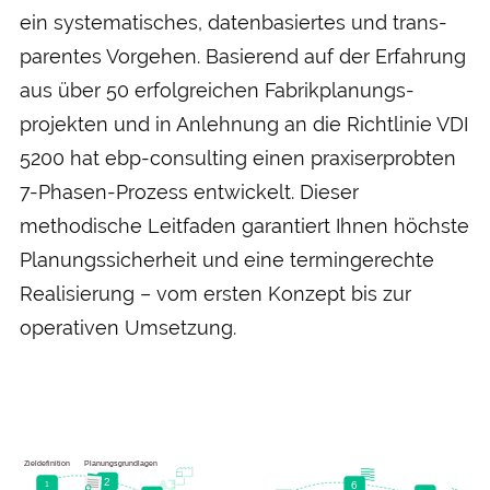
ein systematisches, daten­basiertes und trans­
parentes Vorgehen. Basierend auf der Erfahrung
aus über 50 erfolgreichen Fabrik­planungs­
projekten und in An­lehnung an die Richt­linie VDI
5200 hat ebp-consulting einen praxis­erprobten
7-Phasen-Prozess entwickelt. Dieser
methodische Leit­faden garantiert Ihnen höchste
Planungs­sicherheit und eine termin­gerechte
Realisierung – vom ersten Konzept bis zur
operativen Um­setzung.