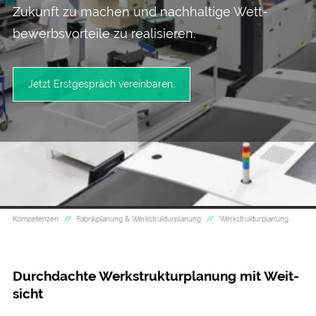
Zukunft zu machen und nach­haltige Wett­
bewerbs­vorteile zu realisieren.
Jetzt Erstgespräch vereinbaren.
Kompetenzen
Fabrikplanung & Werkstrukturplanung
Werkstrukturplanung
Durchdachte Werk­struktur­planung mit Weit­
sicht