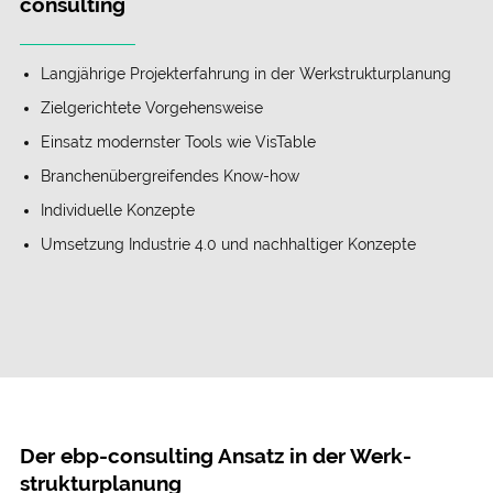
consulting
Langjährige Projekt­erfahrung in der Werk­struktur­planung
Ziel­gerichtete Vorgehens­weise
Einsatz modernster Tools wie VisTable
Branchen­über­greifendes Know-how
Individuelle Konzepte
Umsetzung Industrie 4.0 und nach­haltiger Konzepte
Der ebp-consulting Ansatz in der Werk­
struktur­planung