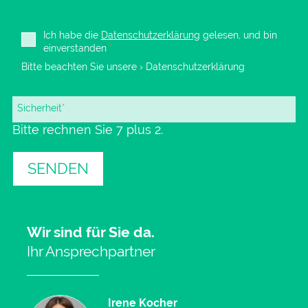
Ich habe die
Datenschutzerklärung
gelesen, und bin
einverstanden
*
Bitte beachten Sie unsere
› Datenschutzerklärung
Pflichtfeld
Sicherheit
*
Bitte rechnen Sie 7 plus 2.
SENDEN
Wir sind für Sie da.
Ihr Ansprechpartner
Irene Kocher