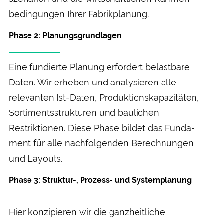
bedingungen Ihrer Fabrik­planung.
Phase 2: Planungs­grundlagen
Eine fundierte Planung erfordert belast­bare
Daten. Wir erheben und analysieren alle
relevanten Ist-Daten, Produktions­kapazitäten,
Sortiments­strukturen und baulichen
Restriktionen. Diese Phase bildet das Funda­
ment für alle nach­folgenden Berechnungen
und Layouts.
Phase 3: Struktur-, Prozess- und System­planung
Hier konzipieren wir die ganz­heitliche