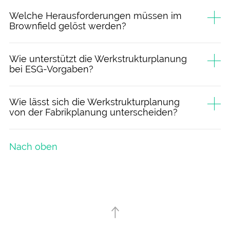
Welche Heraus­forderungen müssen im
Brown­field gelöst werden?
Wie unter­stützt die Werk­struktur­planung
bei ESG-Vorgaben?
Wie lässt sich die Werkstruktur­planung
von der Fabrik­planung unterscheiden?
Nach oben