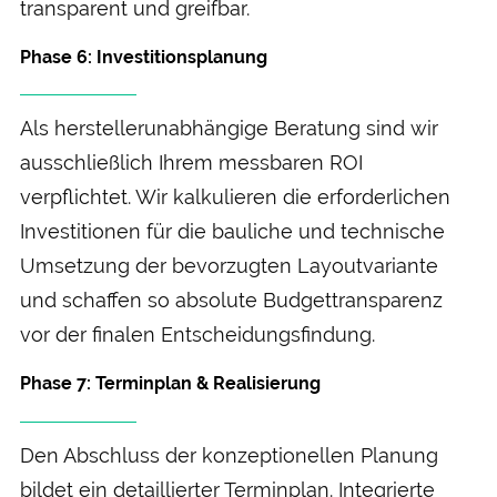
transparent und greif­bar.
Phase 6: Investitions­planung
Als hersteller­un­abhängige Beratung sind wir
aus­schließlich Ihrem messbaren ROI
verpflichtet. Wir kalkulieren die erforderlichen
Investitionen für die bauliche und technische
Umsetzung der bevorzugten Layout­variante
und schaffen so absolute Budget­transparenz
vor der finalen Entscheidungs­findung.
Phase 7: Termin­plan & Realisierung
Den Abschluss der konzeptionellen Planung
bildet ein detaillierter Termin­plan. Integrierte