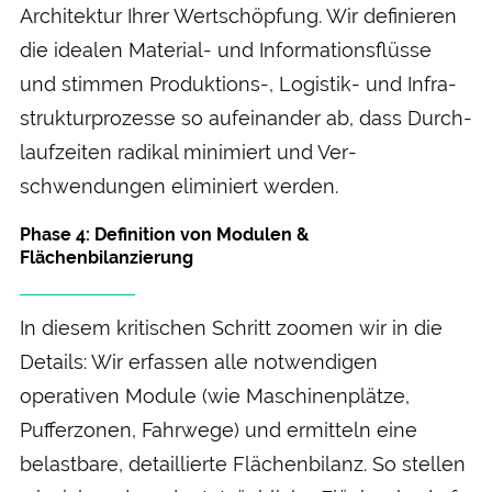
Architektur Ihrer Wert­schöpfung. Wir definieren
die idealen Material- und Informations­flüsse
und stimmen Produktions-, Logistik- und Infra­
struktur­prozesse so auf­einander ab, dass Durch­
laufzeiten radikal minimiert und Ver­
schwendungen eliminiert werden.
Phase 4: Definition von Modulen &
Flächenbilanzierung
In diesem kritischen Schritt zoomen wir in die
Details: Wir erfassen alle not­wendigen
operativen Module (wie Maschinen­plätze,
Puffer­zonen, Fahr­wege) und ermitteln eine
belast­bare, detaillierte Flächen­bilanz. So stellen