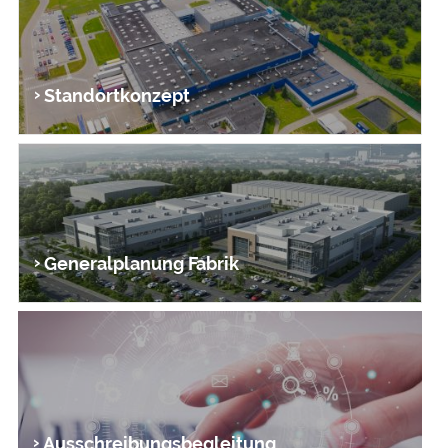
Standort­konzept
Generalplanung Fabrik
Ausschreibungs­begleitung