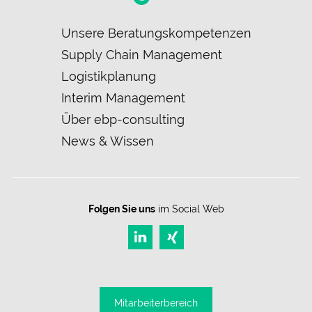
Navigation
Unsere Beratungskompetenzen
überspringen
Supply Chain Management
Logistikplanung
Interim Management
Über ebp-consulting
News & Wissen
Folgen Sie uns
im Social Web
Mitarbeiter­bereich