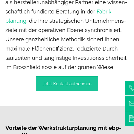
als hersteller­unab­hängiger Partner eine wissen­
schaftlich fundierte Beratung in der
Fabrik­
planung
, die Ihre strategischen Unternehmens­
ziele mit der operativen Ebene synchronisiert.
Unsere ganz­heitliche Methodik sichert Ihnen
maximale Flächen­effizienz, reduzierte Durch­
lauf­zeiten und lang­fristige Investitions­sicherheit
im Brown­field sowie auf der grünen Wiese.
Jetzt Kontakt aufnehmen
Vorteile der Werk­struktur­planung mit ebp-