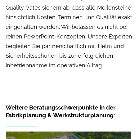
Quality Gates sichern ab, dass alle Meilen­steine
hin­sichtlich Kosten, Terminen und Qualität exakt
einge­halten werden. Wir belassen es nicht bei
reinen PowerPoint-Konzepten: Unsere Experten
be­gleiten Sie partner­schaftlich mit Helm und
Sicher­heits­schuhen bis zur erfolgreichen
Inbetrieb­nahme im operativen Alltag.
Weitere Beratungsschwerpunkte in der
Fabrikplanung & Werkstrukturplanung: