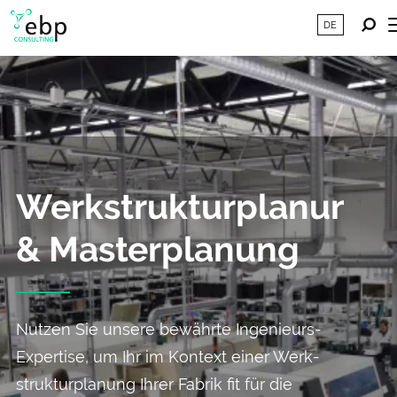
DE
Werkstrukturplanung
& Masterplanung
Nutzen Sie unsere bewährte Ingenieurs-
Expertise, um Ihr im Kontext einer Werk­
struktur­planung Ihrer Fabrik fit für die