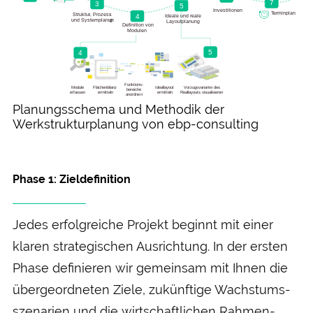
Planungsschema und Methodik der
Werkstrukturplanung von ebp-consulting
Phase 1: Ziel­definition
Jedes erfolgreiche Projekt beginnt mit einer
klaren strategischen Aus­richtung. In der ersten
Phase definieren wir gemein­sam mit Ihnen die
über­geordneten Ziele, zukünftige Wachstums­
szenarien und die wirt­schaftlichen Rahmen­