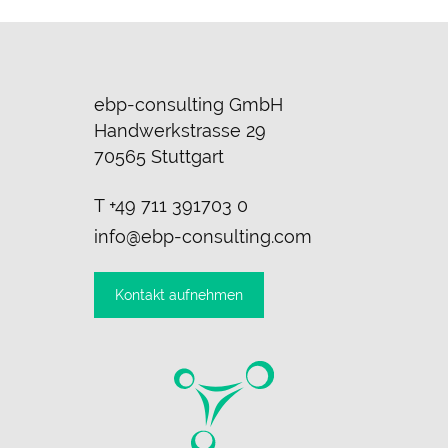
ebp-consulting GmbH
Handwerkstrasse 29
70565 Stuttgart
T
+49 711 391703 0
info@ebp-consulting.com
Kontakt aufnehmen