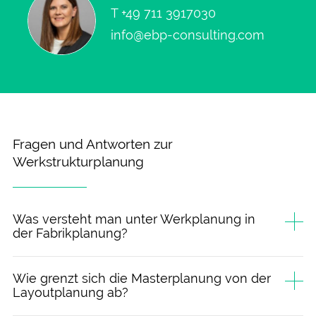
T
+49 711 3917030
info@ebp-consulting.com
Fragen und Antworten zur
Werkstrukturplanung
Was versteht man unter Werkplanung in
der Fabrikplanung?
Wie grenzt sich die Master­planung von der
Layout­planung ab?