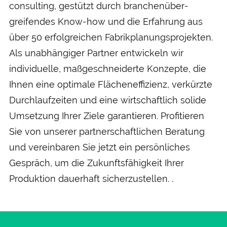
consulting, gestützt durch branchen­über­
greifendes Know-how und die Erfahrung aus
über 50 erfolgreichen Fabrik­planungs­projekten.
Als un­abhängiger Partner entwickeln wir
individuelle, maß­geschneiderte Konzepte, die
Ihnen eine optimale Flächen­effizienz, verkürzte
Durch­lauf­zeiten und eine wirtschaftlich solide
Um­setzung Ihrer Ziele garantieren. Profitieren
Sie von unserer partner­schaftlichen Beratung
und ver­einbaren Sie jetzt ein persönliches
Gespräch, um die Zukunfts­fähigkeit Ihrer
Produktion dauer­haft sicher­zustellen. .