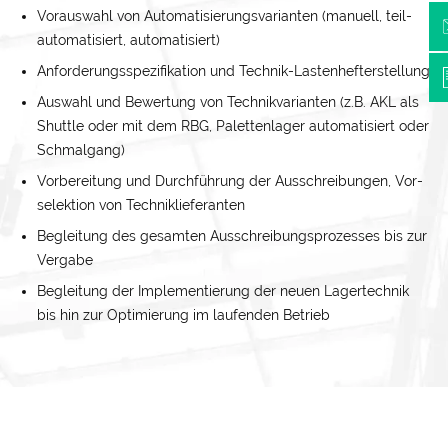
Voraus­wahl von Automatisierungs­varianten (manuell, teil­
automatisiert, automatisiert)
Anforderungs­spezifikation und Technik-Lasten­heft­erstellung
Auswahl und Bewertung von Technik­varianten (z.B. AKL als
Shuttle oder mit dem RBG, Paletten­lager automatisiert oder
Schmal­gang)
Vorbereitung und Durch­führung der Aus­schreibungen, Vor­
selektion von Technik­lieferanten
Begleitung des gesamten Aus­schreibungs­prozesses bis zur
Vergabe
Begleitung der Implementierung der neuen Lager­technik
bis hin zur Optimierung im laufenden Betrieb