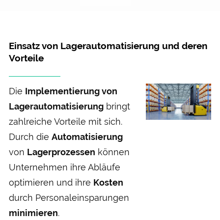
Einsatz von Lagerautomatisierung und deren
Vorteile
Die
Implementierung von
Lager­automatisierung
bringt
zahl­reiche Vor­teile mit sich.
Durch die
Automatisierung
von
Lager­prozessen
können
Unter­nehmen ihre Abläufe
optimieren und ihre
Kosten
durch Personal­einsparungen
minimieren
.