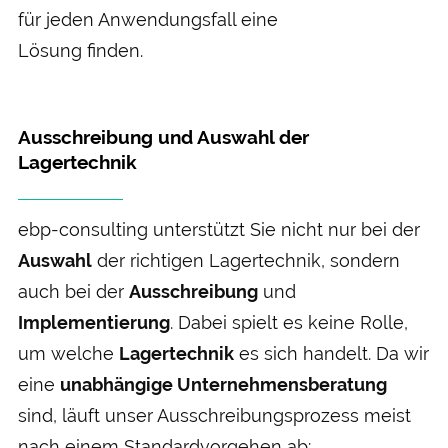
für jeden Anwendungsfall eine
Lösung finden.
Ausschreibung und Auswahl der
Lagertechnik
ebp-consulting unter­stützt Sie nicht nur bei der
Aus­wahl
der richtigen Lager­technik, sondern
auch bei der
Aus­schreibung
und
Implementierung
. Dabei spielt es keine Rolle,
um welche
Lager­technik
es sich handelt. Da wir
eine
unab­hängige Unternehmens­beratung
sind, läuft unser Aus­schreibungs­prozess meist
nach einem Standard­vorgehen ab: