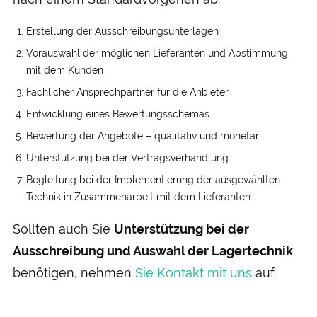
Erstellung der Aus­schreibungs­unterlagen
Vor­auswahl der möglichen Lieferanten und Ab­stimmung
mit dem Kunden
Fachlicher Ansprech­partner für die Anbieter
Ent­wicklung eines Bewertungs­schemas
Bewertung der Angebote – qualitativ und monetär
Unter­stützung bei der Vertrags­verhandlung
Begleitung bei der Implementierung der aus­gewählten
Technik in Zusammen­arbeit mit dem Lieferanten
Sollten auch Sie
Unterstützung bei der
Ausschreibung und Auswahl der Lagertechnik
benötigen, nehmen
Sie Kontakt mit uns
auf.