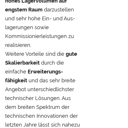
hohes Lager­volumen auf
engstem Raum
darzu­stellen
und sehr hohe Ein- und Aus­
lagerungen sowie
Kommissionier­leistungen zu
realisieren.
Weitere Vorteile sind die
gute
Skalier­barkeit
durch die
einfache
Erweiterungs­
fähigkeit
und das sehr breite
Angebot unter­schiedlichster
technischer Lösungen. Aus
dem breiten Spektrum der
technischen Innovationen der
letzten Jahre lässt sich nahezu