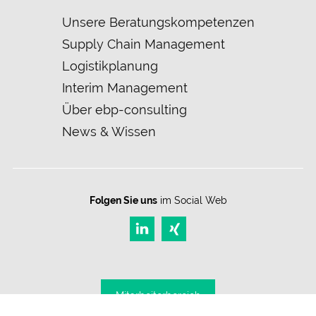
Navigation
Unsere Beratungskompetenzen
überspringen
Supply Chain Management
Logistikplanung
Interim Management
Über ebp-consulting
News & Wissen
Folgen Sie uns
im Social Web
Mitarbeiter­bereich