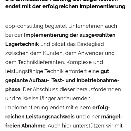
endet mit der erfolgreichen Implementierung
ebp-consulting begleitet Unter­nehmen auch
bei der
Implementierung der aus­gewählten
Lager­technik
und bildet das Binde­glied
zwischen dem Kunden, dem Anwender und
dem Technik­lieferanten. Komplexe und
leistungs­fähige Technik erfordert eine
gut
geplante Aufbau-, Test- und Inbetrieb­nahme­
phase
. Der Abschluss dieser heraus­fordernden
und teil­weise länger andauernden
Implementierung endet mit einem
erfolg­
reichen Leistungs­nachweis
und einer
mängel­
freien Abnahme
. Auch hier unter­stützen wir mit