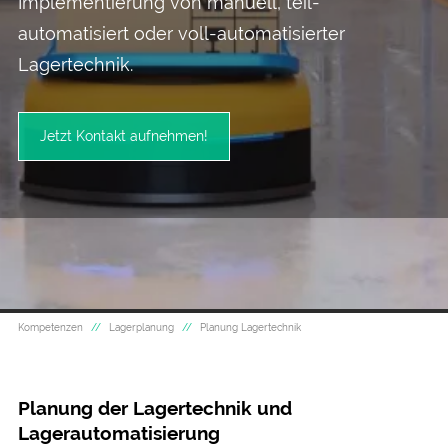
Implementierung von manuell, teil-
automatisiert oder voll-automatisierter
Lagertechnik.
Jetzt Kontakt aufnehmen!
Kompetenzen
Lagerplanung
Planung Lagertechnik
Planung der Lagertechnik und
Lagerautomatisierung