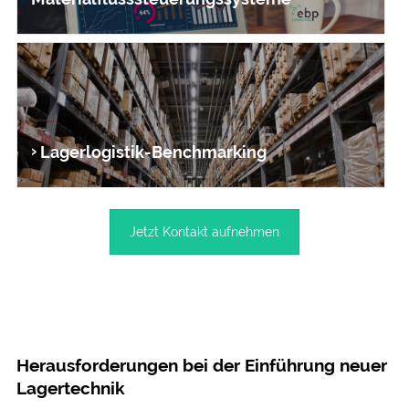
Lager­logistik-Bench­marking
Jetzt Kontakt aufnehmen
Herausforderungen bei der Einführung neuer
Lagertechnik