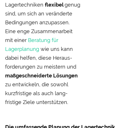
Lager­techniken
flexibel
genug
sind, um sich an veränderte
Bedingungen anzu­passen.
Eine enge Zusammen­arbeit
mit einer
Beratung für
Lagerplanung
wie uns kann
dabei helfen, diese Heraus­
forderungen zu meistern und
maß­geschneiderte Lösungen
zu entwickeln, die sowohl
kurz­fristige als auch lang­
fristige Ziele unterstützen.
Die umfassende Planung der Lagertechnik