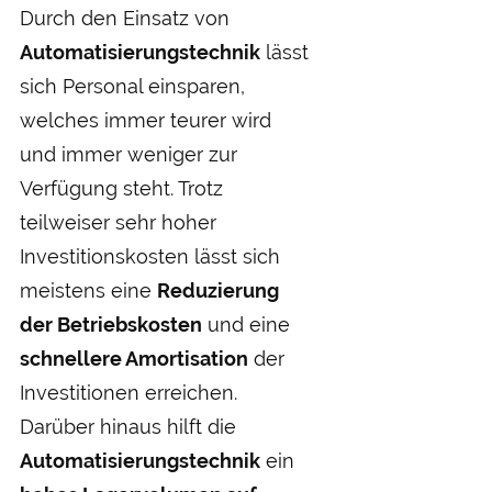
Durch den Einsatz von
Automatisierungs­technik
lässt
sich Personal ein­sparen,
welches immer teurer wird
und immer weniger zur
Verfügung steht. Trotz
teilweiser sehr hoher
Investitions­kosten lässt sich
meistens eine
Reduzierung
der Betriebs­kosten
und eine
schnellere Amortisation
der
Investitionen erreichen.
Darüber hinaus hilft die
Automatisierungs­technik
ein