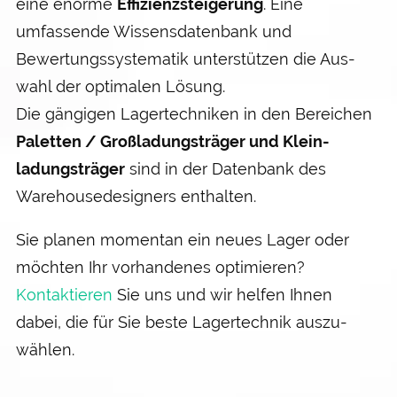
eine enorme
Effizienz­steigerung
. Eine
umfassende Wissens­datenbank und
Bewertungs­systematik unter­stützen die Aus­
wahl der optimalen Lösung.
Die gängigen Lager­techniken in den Bereichen
Paletten / Groß­ladungs­träger und Klein­
ladungs­träger
sind in der Daten­bank des
Warehouse­designers enthalten.
Sie planen momentan ein neues Lager oder
möchten Ihr vorhandenes optimieren?
Kontaktieren
Sie uns und wir helfen Ihnen
dabei, die für Sie beste Lager­technik auszu­
wählen.