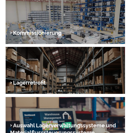
Kommissionierung
Lagerretrofit
Auswahl Lager­verwaltungs­systeme und
Material­fluss­steuerungs­systeme