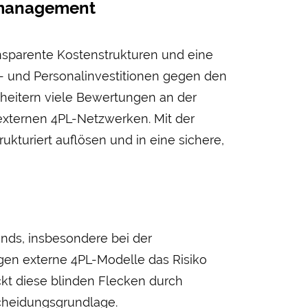
tmanagement
nsparente Kosten­strukturen und eine
- und Personal­investitionen gegen den
cheitern viele Bewertungen an der
externen 4PL-Netz­werken. Mit der
turiert auf­lösen und in eine sichere,
ands, insbesondere bei der
en externe 4PL-Modelle das Risiko
kt diese blinden Flecken durch
scheidungsgrundlage.