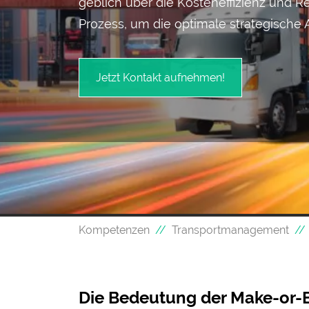
geblich über die Kosten­effizienz und Re
Prozess, um die optimale strategische Au
Jetzt Kontakt aufnehmen!
Kompetenzen
Transportmanagement
Die Bedeutung der Make-or-