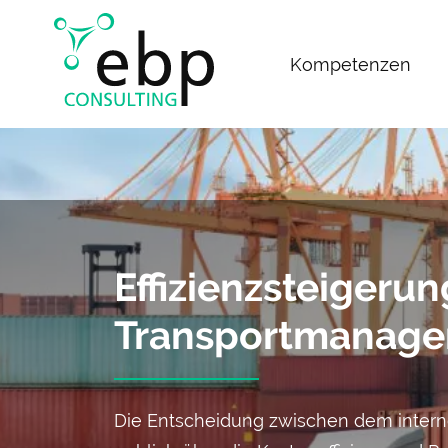
Navigation
Kompetenzen
überspringen
Effizienz­steiger
Transport­manag
Die Entscheidung zwischen dem interne