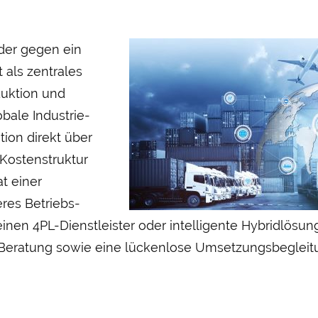
oder gegen ein
 als zentrales
duktion und
lobale Industrie­
ion direkt über
 Kosten­struktur
t einer
eres Betriebs­
nen 4PL-Dienst­leister oder intelligente Hybrid­lösun
le Beratung sowie eine lückenlose Umsetzungs­begleitu