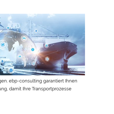
gen. ebp-consulting garantiert Ihnen
ng, damit Ihre Transport­prozesse