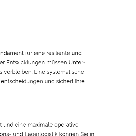
undament für eine resiliente und
cher Ent­wicklungen müssen Unter­
verbleiben. Eine systematische
hl­entscheidungen und sichert Ihre
it und eine maximale operative
ons- und Lager­logistik können Sie in