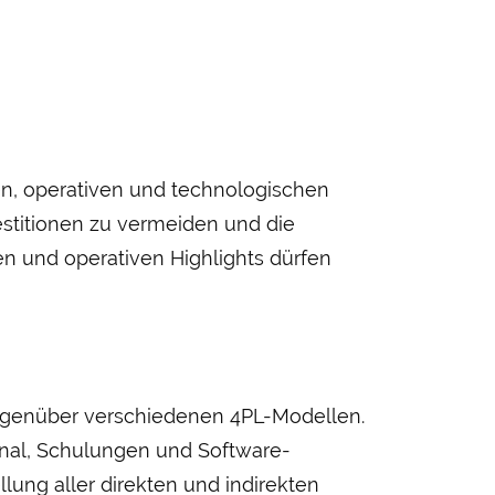
en, operativen und techno­logischen
nvestitionen zu vermeiden und die
en und operativen Highlights dürfen
gegen­über verschiedenen 4PL-Modellen.
sonal, Schulungen und Software-
llung aller direkten und indirekten