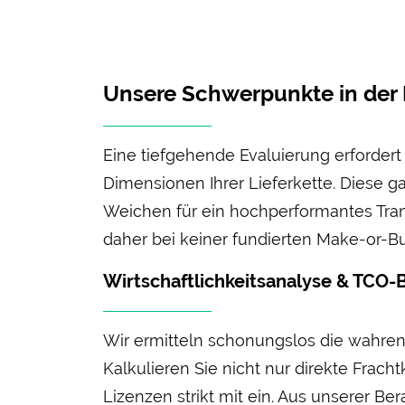
Unsere Schwerpunkte in der
Eine tiefgehende Evaluierung erfordert
Dimensionen Ihrer Liefer­kette. Diese ga
Weichen für ein hoch­performantes Tran
daher bei keiner fundierten Make-or-Bu
Wirtschaftlich­keitsanalyse & TCO
Wir ermitteln schonungs­los die wahren
Kalkulieren Sie nicht nur direkte Frac
Lizenzen strikt mit ein. Aus unserer Ber