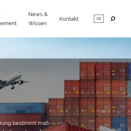
m
News &
Kontakt
ement
Wissen
uerung bestimmt maß­