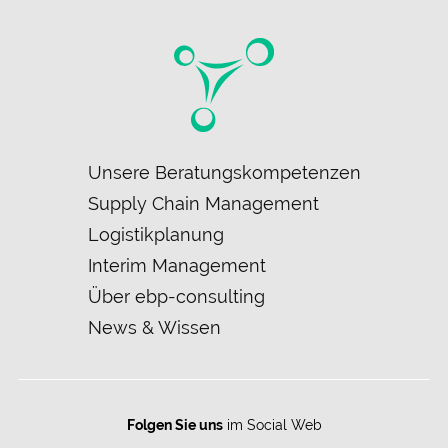
Navigation
Unsere Beratungskompetenzen
überspringen
Supply Chain Management
Logistikplanung
Interim Management
Über ebp-consulting
News & Wissen
Folgen Sie uns
im Social Web