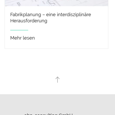
Fabrikplanung – eine interdisziplinäre
Herausforderung
Mehr lesen