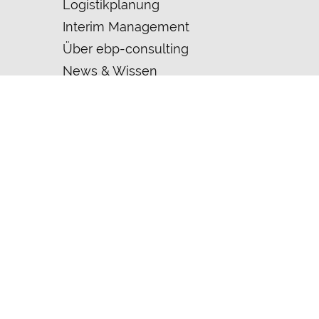
Logistikplanung
Interim Management
Über ebp-consulting
News & Wissen
Folgen Sie uns
im Social Web
Mitarbeiter­bereich
COOKIES