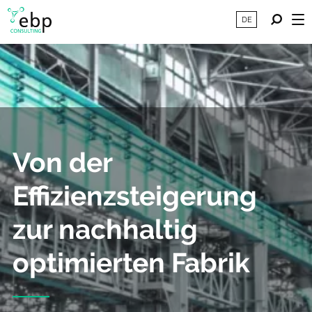
DE
Von der
Effizienzsteigerung
zur nachhaltig
optimierten Fabrik