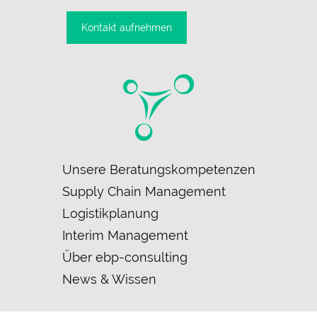
Kontakt aufnehmen
Navigation
Unsere Beratungskompetenzen
überspringen
Supply Chain Management
Logistikplanung
Interim Management
Über ebp-consulting
News & Wissen