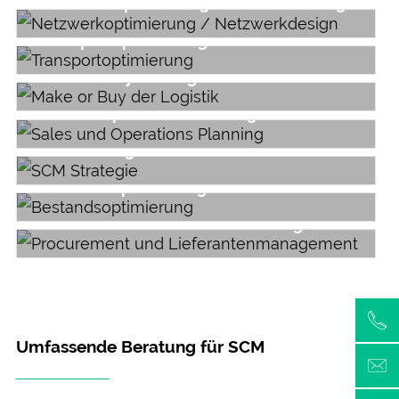
Netzwerk­­optimierung / Netzwerk­design
Transport­­optimierung
Make or Buy der Logistik
Sales & Operations Planning
SCM Strategie
Bestands­optimierung
Procurement & Lieferanten­management
Umfassende Beratung für SCM