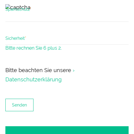
Pflichtfeld
Spamschutz
*
Pflichtfeld
Sicherheit
*
Bitte rechnen Sie 6 plus 2.
Bitte beachten Sie unsere
›
Datenschutzerklärung
Senden