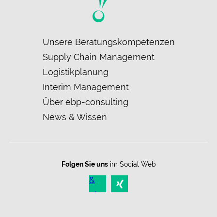
Navigation
Unsere Beratungskompetenzen
überspringen
Supply Chain Management
Logistikplanung
Interim Management
Über ebp-consulting
News & Wissen
Folgen Sie uns
im Social Web